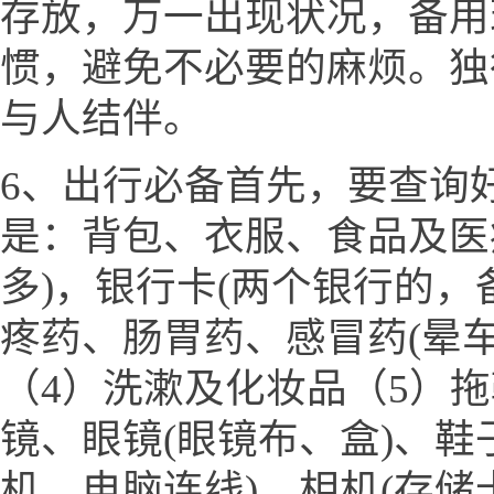
存放，万一出现状况，备用
惯，避免不必要的麻烦。独
与人结伴。
6、出行必备首先，要查询
是：背包、衣服、食品及医
多)，银行卡(两个银行的，
疼药、肠胃药、感冒药(晕
（4）洗漱及化妆品（5）
镜、眼镜(眼镜布、盒)、鞋
机、电脑连线)、相机(存储